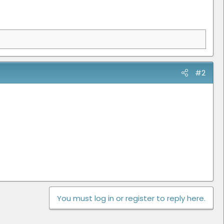
#2
You must log in or register to reply here.