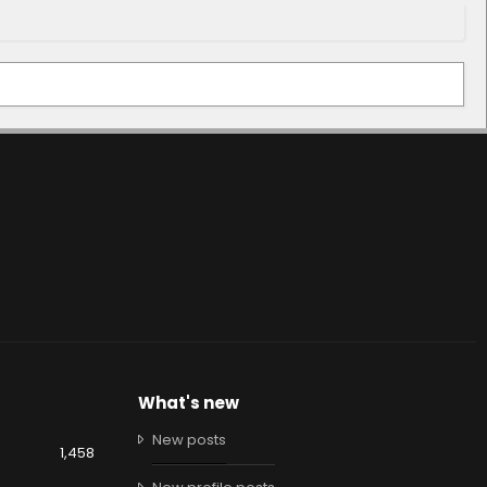
What's new
New posts
1,458